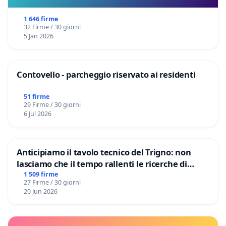
1 646 firme
32 Firme / 30 giorni
5 Jan 2026
Contovello - parcheggio riservato ai residenti
51 firme
29 Firme / 30 giorni
6 Jul 2026
Anticipiamo il tavolo tecnico del Trigno: non
lasciamo che il tempo rallenti le ricerche di
Domenico Racanati
1 509 firme
27 Firme / 30 giorni
20 Jun 2026