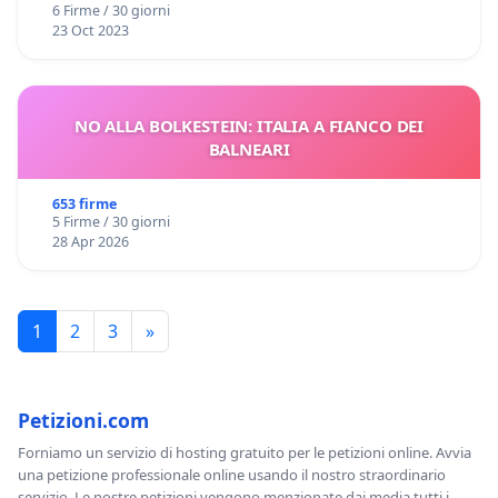
6 Firme / 30 giorni
23 Oct 2023
NO ALLA BOLKESTEIN: ITALIA A FIANCO DEI
BALNEARI
653 firme
5 Firme / 30 giorni
28 Apr 2026
1
2
3
»
Petizioni.com
Forniamo un servizio di hosting gratuito per le petizioni online. Avvia
una petizione professionale online usando il nostro straordinario
servizio. Le nostre petizioni vengono menzionate dai media tutti i