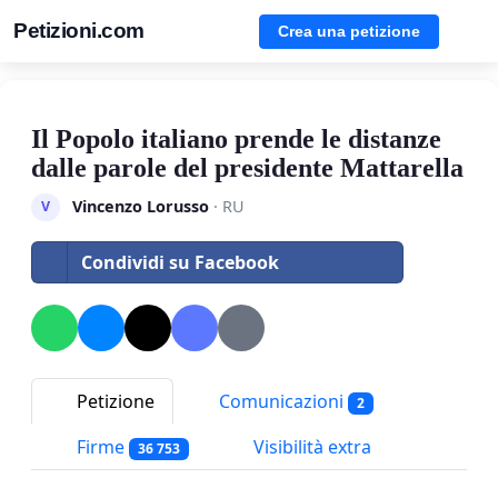
Petizioni.com
Crea una petizione
Il Popolo italiano prende le distanze
dalle parole del presidente Mattarella
Vincenzo Lorusso
· RU
V
Condividi su Facebook
Petizione
Comunicazioni
2
Firme
Visibilità extra
36 753