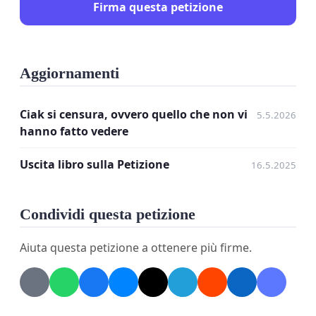
Firma questa petizione
Aggiornamenti
Ciak si censura, ovvero quello che non vi
5.5.2026
hanno fatto vedere
Uscita libro sulla Petizione
16.5.2025
Condividi questa petizione
Aiuta questa petizione a ottenere più firme.