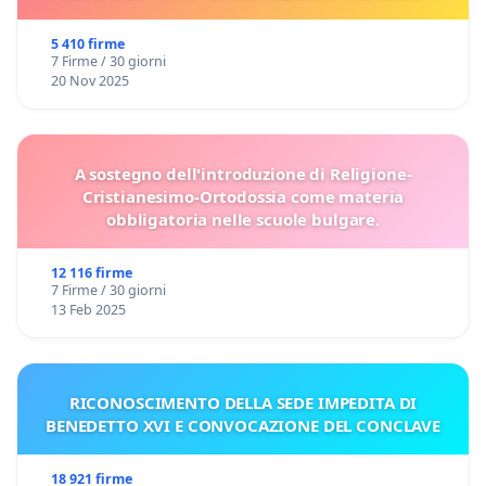
5 410 firme
7 Firme / 30 giorni
20 Nov 2025
A sostegno dell'introduzione di Religione-
Cristianesimo-Ortodossia come materia
obbligatoria nelle scuole bulgare.
12 116 firme
7 Firme / 30 giorni
13 Feb 2025
RICONOSCIMENTO DELLA SEDE IMPEDITA DI
BENEDETTO XVI E CONVOCAZIONE DEL CONCLAVE
18 921 firme