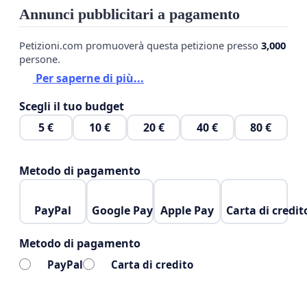
Annunci pubblicitari a pagamento
Petizioni.com promuoverà questa petizione presso
3,000
persone.
Per saperne di più...
Scegli il tuo budget
5 €
10 €
20 €
40 €
80 €
Metodo di pagamento
PayPal
Google Pay
Apple Pay
Carta di credit
Metodo di pagamento
PayPal
Carta di credito