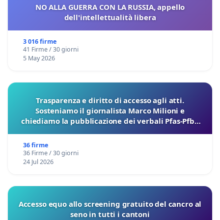
NO ALLA GUERRA CON LA RUSSIA, appello
dell'intellettualità libera
3 016 firme
41 Firme / 30 giorni
5 May 2026
Trasparenza e diritto di accesso agli atti.
Sosteniamo il giornalista Marco Milioni e
chiediamo la pubblicazione dei verbali Pfas-Pfba
sulla Pedemontana Veneta
36 firme
36 Firme / 30 giorni
24 Jul 2026
Accesso equo allo screening gratuito del cancro al
seno in tutti i cantoni