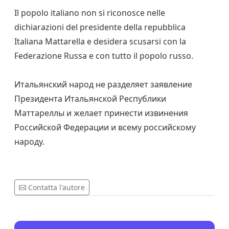
Il popolo italiano non si riconosce nelle
dichiarazioni del presidente della repubblica
Italiana Mattarella e desidera scusarsi con la
Federazione Russa e con tutto il popolo russo.
Итальянский народ не разделяет заявление
Президента Итальянской Республики
Маттареллы и желает принести извинения
Российской Федерации и всему российскому
народу.
Contatta l'autore