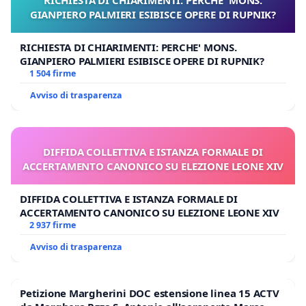
GIANPIERO PALMIERI ESIBISCE OPERE DI RUPNIK?
RICHIESTA DI CHIARIMENTI: PERCHE' MONS.
GIANPIERO PALMIERI ESIBISCE OPERE DI RUPNIK?
1 504 firme
Avviso di trasparenza
DIFFIDA COLLETTIVA E ISTANZA FORMALE DI
ACCERTAMENTO CANONICO SU ELEZIONE LEONE XIV
DIFFIDA COLLETTIVA E ISTANZA FORMALE DI
ACCERTAMENTO CANONICO SU ELEZIONE LEONE XIV
2 937 firme
Avviso di trasparenza
Petizione Margherini DOC estensione linea 15 ACTV