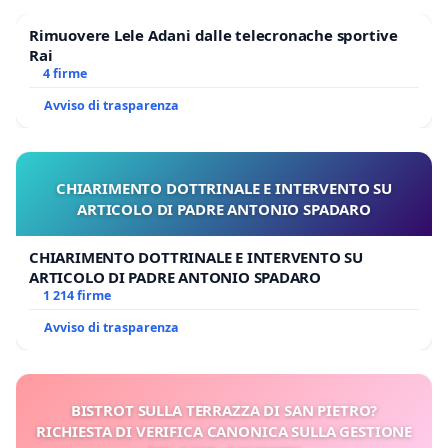
Rimuovere Lele Adani dalle telecronache sportive
Rai
4 firme
Avviso di trasparenza
CHIARIMENTO DOTTRINALE E INTERVENTO SU
ARTICOLO DI PADRE ANTONIO SPADARO
CHIARIMENTO DOTTRINALE E INTERVENTO SU
ARTICOLO DI PADRE ANTONIO SPADARO
1 214 firme
Avviso di trasparenza
BISTROT SULLA TERRAZZA DI SAN PIETRO?
RICHIESTA DI VERIFICA CANONICA SULLA GESTIONE