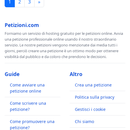
1
2
3
»
Petizioni.com
Forniamo un servizio di hosting gratuito per le petizioni online. Avvia
una petizione professionale online usando il nostro straordinario
servizio. Le nostre petizioni vengono menzionate dai media tutti i
giorni, perciò creare una petizione è un ottimo modo per ottenere
visibilità dal pubblico e da coloro che prendono le decisioni.
Guide
Altro
Come avviare una
Crea una petizione
petizione online
Politica sulla privacy
Come scrivere una
petizione?
Gestisci i cookie
Come promuovere una
Chi siamo
petizione?