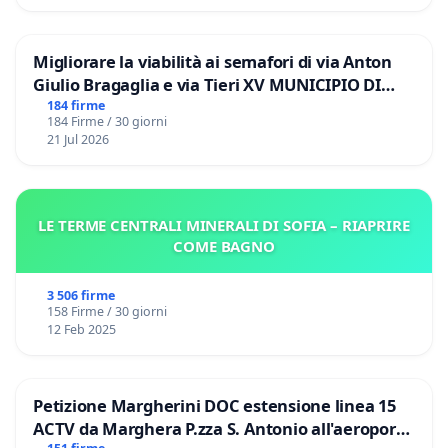
Migliorare la viabilità ai semafori di via Anton
Giulio Bragaglia e via Tieri XV MUNICIPIO DI
ROMA
184 firme
184 Firme / 30 giorni
21 Jul 2026
LE TERME CENTRALI MINERALI DI SOFIA – RIAPRIRE
COME BAGNO
3 506 firme
158 Firme / 30 giorni
12 Feb 2025
Petizione Margherini DOC estensione linea 15
ACTV da Marghera P.zza S. Antonio all'aeroporto