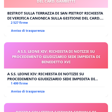
DEL CARD. GAMBETTI
BISTROT SULLA TERRAZZA DI SAN PIETRO? RICHIESTA
DI VERIFICA CANONICA SULLA GESTIONE DEL CARD.
GAMBETTI
2 527 firme
Avviso di trasparenza
A S.S. LEONE XIV: RICHIESTA DI NOTIZIE SU
PROCEDIMENTO GIUDIZIARIO SEDE IMPEDITA DI
BENEDETTO XVI
A S.S. LEONE XIV: RICHIESTA DI NOTIZIE SU
PROCEDIMENTO GIUDIZIARIO SEDE IMPEDITA DI
BENEDETTO XVI
1 499 firme
Avviso di trasparenza