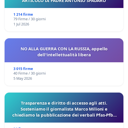
ARTICOLO DI PADRE ANTONIO SPADARO
1 214 firme
79 Firme / 30 giorni
1 Jul 2026
NO ALLA GUERRA CON LA RUSSIA, appello
dell'intellettualità libera
3 015 firme
40 Firme / 30 giorni
5 May 2026
Trasparenza e diritto di accesso agli atti.
Sosteniamo il giornalista Marco Milioni e
chiediamo la pubblicazione dei verbali Pfas-Pfba
sulla Pedemontana Veneta