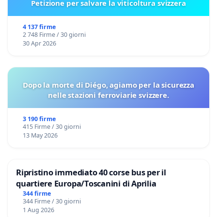
Petizione per salvare la viticoltura svizzera
4 137 firme
2 748 Firme / 30 giorni
30 Apr 2026
Dopo la morte di Diégo, agiamo per la sicurezza
nelle stazioni ferroviarie svizzere.
3 190 firme
415 Firme / 30 giorni
13 May 2026
Ripristino immediato 40 corse bus per il
quartiere Europa/Toscanini di Aprilia
344 firme
344 Firme / 30 giorni
1 Aug 2026