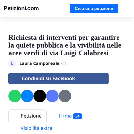
Petizioni.com
Crea una petizione
Richiesta di interventi per garantire
la quiete pubblica e la vivibilità nelle
aree verdi di via Luigi Calabresi
Laura Camporeale
· IT
L
Condividi su Facebook
Petizione
Firme
54
Visibilità extra