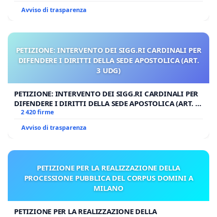
Avviso di trasparenza
PETIZIONE: INTERVENTO DEI SIGG.RI CARDINALI PER
DIFENDERE I DIRITTI DELLA SEDE APOSTOLICA (ART.
3 UDG)
PETIZIONE: INTERVENTO DEI SIGG.RI CARDINALI PER
DIFENDERE I DIRITTI DELLA SEDE APOSTOLICA (ART. 3
UDG)
2 420 firme
Avviso di trasparenza
PETIZIONE PER LA REALIZZAZIONE DELLA
PROCESSIONE PUBBLICA DEL CORPUS DOMINI A
MILANO
PETIZIONE PER LA REALIZZAZIONE DELLA