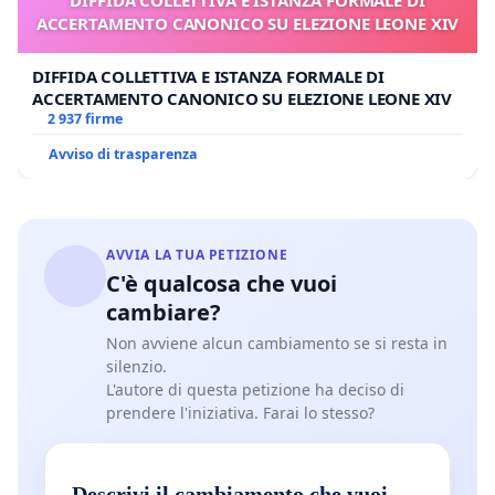
DIFFIDA COLLETTIVA E ISTANZA FORMALE DI
ACCERTAMENTO CANONICO SU ELEZIONE LEONE XIV
DIFFIDA COLLETTIVA E ISTANZA FORMALE DI
ACCERTAMENTO CANONICO SU ELEZIONE LEONE XIV
2 937 firme
Avviso di trasparenza
AVVIA LA TUA PETIZIONE
C'è qualcosa che vuoi
cambiare?
Non avviene alcun cambiamento se si resta in
silenzio.
L'autore di questa petizione ha deciso di
prendere l'iniziativa. Farai lo stesso?
Descrivi il cambiamento che vuoi