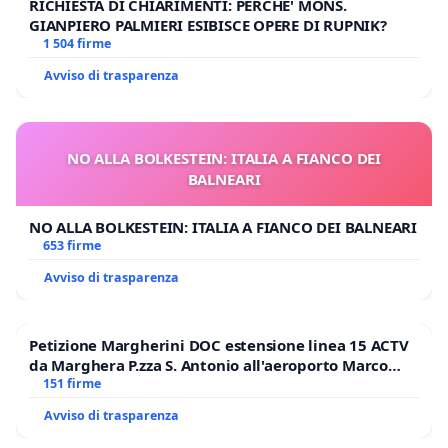
RICHIESTA DI CHIARIMENTI: PERCHE' MONS.
GIANPIERO PALMIERI ESIBISCE OPERE DI RUPNIK?
1 504 firme
Avviso di trasparenza
NO ALLA BOLKESTEIN: ITALIA A FIANCO DEI
BALNEARI
NO ALLA BOLKESTEIN: ITALIA A FIANCO DEI BALNEARI
653 firme
Avviso di trasparenza
Petizione Margherini DOC estensione linea 15 ACTV
da Marghera P.zza S. Antonio all'aeroporto Marco
Polo tariffa a € 1,50
151 firme
Avviso di trasparenza