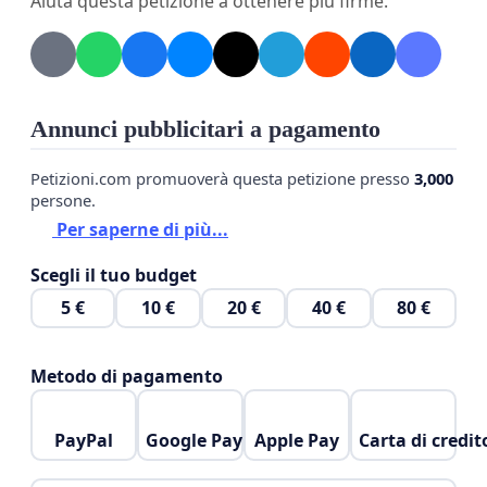
Aiuta questa petizione a ottenere più firme.
Orizzonti propone di dedicare la struttura a
Giuseppe Orus, tra i fondatori nella seconda metà
del '700 della Scuola di Veterinaria dell’Università di
Padova. Vogliamo una Padova davvero amica degli
Annunci pubblicitari a pagamento
animali, moderna, solidale e attenta al benessere di
Petizioni.com promuoverà questa petizione presso
3,000
tutti gli esseri viventi.
persone.
Firma anche tu!
Per saperne di più...
Scegli il tuo budget
5 €
10 €
20 €
40 €
80 €
Metodo di pagamento
PayPal
Google Pay
Apple Pay
Carta di credit