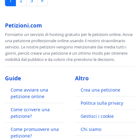
1
2
3
»
Petizioni.com
Forniamo un servizio di hosting gratuito per le petizioni online. Avvia
una petizione professionale online usando il nostro straordinario
servizio. Le nostre petizioni vengono menzionate dai media tutti i
giorni, perciò creare una petizione è un ottimo modo per ottenere
visibilità dal pubblico e da coloro che prendono le decisioni.
Guide
Altro
Come avviare una
Crea una petizione
petizione online
Politica sulla privacy
Come scrivere una
petizione?
Gestisci i cookie
Come promuovere una
Chi siamo
petizione?