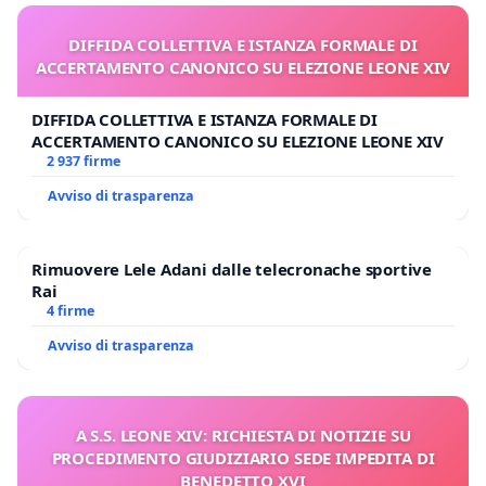
DIFFIDA COLLETTIVA E ISTANZA FORMALE DI
ACCERTAMENTO CANONICO SU ELEZIONE LEONE XIV
DIFFIDA COLLETTIVA E ISTANZA FORMALE DI
ACCERTAMENTO CANONICO SU ELEZIONE LEONE XIV
2 937 firme
Avviso di trasparenza
Rimuovere Lele Adani dalle telecronache sportive
Rai
4 firme
Avviso di trasparenza
A S.S. LEONE XIV: RICHIESTA DI NOTIZIE SU
PROCEDIMENTO GIUDIZIARIO SEDE IMPEDITA DI
BENEDETTO XVI