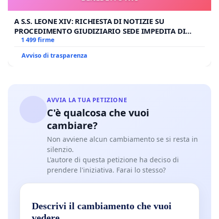
A S.S. LEONE XIV: RICHIESTA DI NOTIZIE SU
PROCEDIMENTO GIUDIZIARIO SEDE IMPEDITA DI
BENEDETTO XVI
1 499 firme
Avviso di trasparenza
AVVIA LA TUA PETIZIONE
C'è qualcosa che vuoi
cambiare?
Non avviene alcun cambiamento se si resta in
silenzio.
L'autore di questa petizione ha deciso di
prendere l'iniziativa. Farai lo stesso?
Descrivi il cambiamento che vuoi
vedere