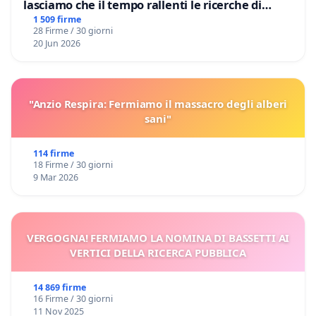
lasciamo che il tempo rallenti le ricerche di
Domenico Racanati
1 509 firme
28 Firme / 30 giorni
20 Jun 2026
"Anzio Respira: Fermiamo il massacro degli alberi
sani"
114 firme
18 Firme / 30 giorni
9 Mar 2026
VERGOGNA! FERMIAMO LA NOMINA DI BASSETTI AI
VERTICI DELLA RICERCA PUBBLICA
14 869 firme
16 Firme / 30 giorni
11 Nov 2025