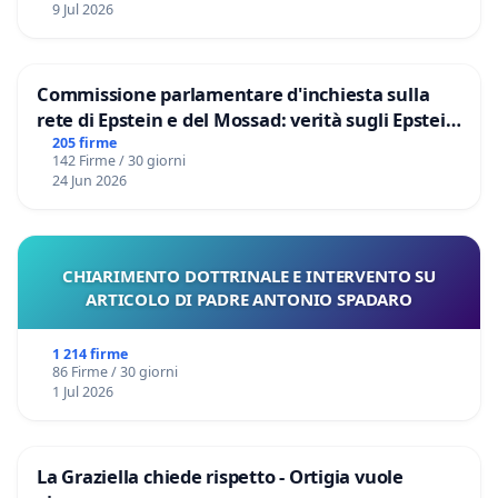
9 Jul 2026
Commissione parlamentare d'inchiesta sulla
rete di Epstein e del Mossad: verità sugli Epstein
Files
205 firme
142 Firme / 30 giorni
24 Jun 2026
CHIARIMENTO DOTTRINALE E INTERVENTO SU
ARTICOLO DI PADRE ANTONIO SPADARO
1 214 firme
86 Firme / 30 giorni
1 Jul 2026
La Graziella chiede rispetto - Ortigia vuole