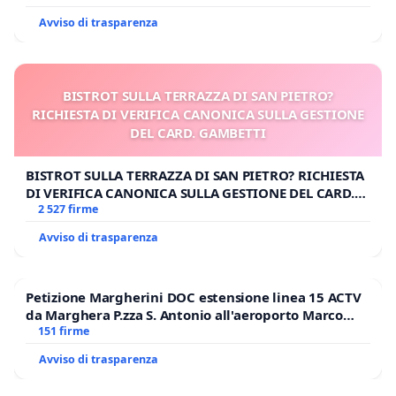
Avviso di trasparenza
BISTROT SULLA TERRAZZA DI SAN PIETRO?
RICHIESTA DI VERIFICA CANONICA SULLA GESTIONE
DEL CARD. GAMBETTI
BISTROT SULLA TERRAZZA DI SAN PIETRO? RICHIESTA
DI VERIFICA CANONICA SULLA GESTIONE DEL CARD.
GAMBETTI
2 527 firme
Avviso di trasparenza
Petizione Margherini DOC estensione linea 15 ACTV
da Marghera P.zza S. Antonio all'aeroporto Marco
Polo tariffa a € 1,50
151 firme
Avviso di trasparenza