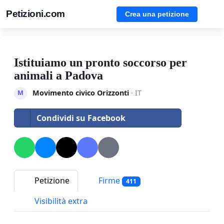
Petizioni.com
Crea una petizione
Istituiamo un pronto soccorso per
animali a Padova
Movimento civico Orizzonti
· IT
M
Condividi su Facebook
Petizione
Firme
411
Visibilità extra