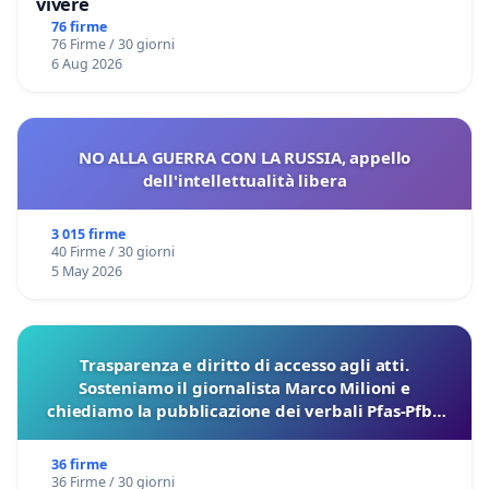
vivere
76 firme
76 Firme / 30 giorni
6 Aug 2026
NO ALLA GUERRA CON LA RUSSIA, appello
dell'intellettualità libera
3 015 firme
40 Firme / 30 giorni
5 May 2026
Trasparenza e diritto di accesso agli atti.
Sosteniamo il giornalista Marco Milioni e
chiediamo la pubblicazione dei verbali Pfas-Pfba
sulla Pedemontana Veneta
36 firme
36 Firme / 30 giorni