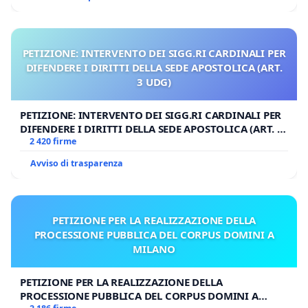
PETIZIONE: INTERVENTO DEI SIGG.RI CARDINALI PER
DIFENDERE I DIRITTI DELLA SEDE APOSTOLICA (ART.
3 UDG)
PETIZIONE: INTERVENTO DEI SIGG.RI CARDINALI PER
DIFENDERE I DIRITTI DELLA SEDE APOSTOLICA (ART. 3
UDG)
2 420 firme
Avviso di trasparenza
PETIZIONE PER LA REALIZZAZIONE DELLA
PROCESSIONE PUBBLICA DEL CORPUS DOMINI A
MILANO
PETIZIONE PER LA REALIZZAZIONE DELLA
PROCESSIONE PUBBLICA DEL CORPUS DOMINI A