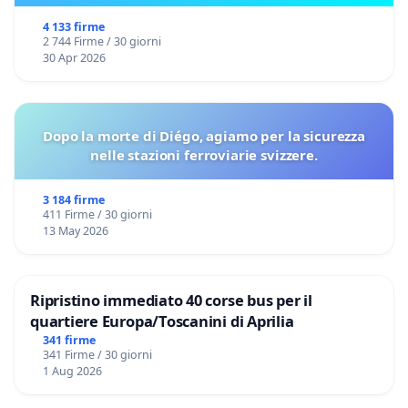
4 133 firme
2 744 Firme / 30 giorni
30 Apr 2026
Dopo la morte di Diégo, agiamo per la sicurezza
nelle stazioni ferroviarie svizzere.
3 184 firme
411 Firme / 30 giorni
13 May 2026
Ripristino immediato 40 corse bus per il
quartiere Europa/Toscanini di Aprilia
341 firme
341 Firme / 30 giorni
1 Aug 2026