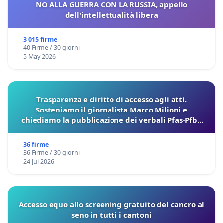
NO ALLA GUERRA CON LA RUSSIA, appello
dell'intellettualità libera
3 015 firme
40 Firme / 30 giorni
5 May 2026
Trasparenza e diritto di accesso agli atti.
Sosteniamo il giornalista Marco Milioni e
chiediamo la pubblicazione dei verbali Pfas-Pfba
sulla Pedemontana Veneta
36 firme
36 Firme / 30 giorni
24 Jul 2026
Accesso equo allo screening gratuito del cancro al
seno in tutti i cantoni