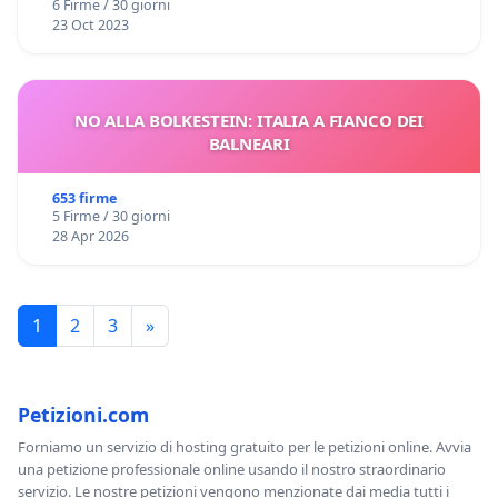
6 Firme / 30 giorni
23 Oct 2023
NO ALLA BOLKESTEIN: ITALIA A FIANCO DEI
BALNEARI
653 firme
5 Firme / 30 giorni
28 Apr 2026
1
2
3
»
Petizioni.com
Forniamo un servizio di hosting gratuito per le petizioni online. Avvia
una petizione professionale online usando il nostro straordinario
servizio. Le nostre petizioni vengono menzionate dai media tutti i