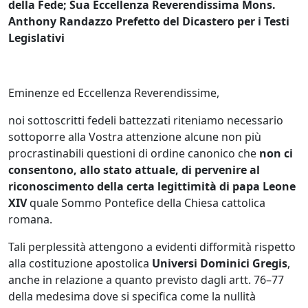
della Fede; Sua Eccellenza Reverendissima Mons.
Anthony Randazzo Prefetto del Dicastero per i Testi
Legislativi
Eminenze ed Eccellenza Reverendissime,
noi sottoscritti fedeli battezzati riteniamo necessario
sottoporre alla Vostra attenzione alcune non più
procrastinabili questioni di ordine canonico che
non ci
consentono, allo stato attuale, di pervenire al
riconoscimento della certa legittimità di papa Leone
XIV
quale Sommo Pontefice della Chiesa cattolica
romana.
Tali perplessità attengono a evidenti difformità rispetto
alla costituzione apostolica
Universi Dominici Gregis
,
anche in relazione a quanto previsto dagli artt. 76–77
della medesima dove si specifica come la nullità