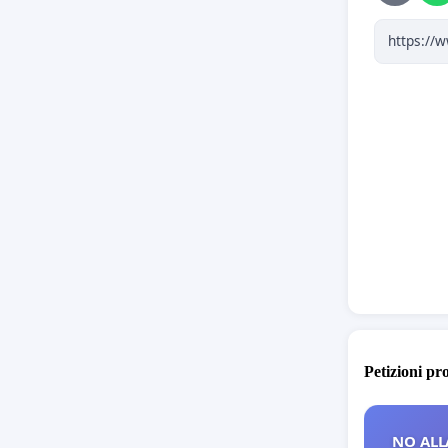
Petizioni pr
NO ALL