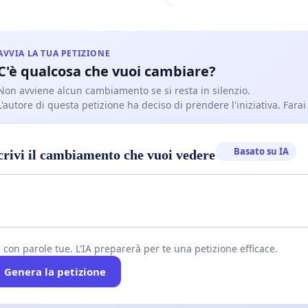
AVVIA LA TUA PETIZIONE
C'è qualcosa che vuoi cambiare?
Non avviene alcun cambiamento se si resta in silenzio.
L'autore di questa petizione ha deciso di prendere l'iniziativa. Farai
Basato su IA
crivi il cambiamento che vuoi vedere
i con parole tue. L'IA preparerà per te una petizione efficace.
Genera la petizione