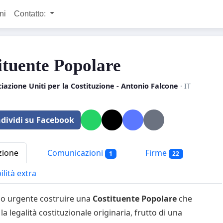
ni
Contatto:
ituente Popolare
iazione Uniti per la Costituzione - Antonio Falcone
· IT
dividi su Facebook
zione
Comunicazioni
Firme
1
22
ilità extra
o urgente costruire una
Costituente Popolare
che
i la legalità costituzionale originaria, frutto di una