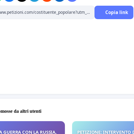
Copia link
omosse da altri utenti
A GUERRA CON LA RUSSIA,
PETIZIONE: INTERVENTO D