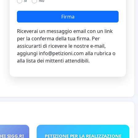
Sì
No
Firma
Riceverai un messaggio email con un link
per la conferma della tua firma. Per
assicurarti di ricevere le nostre e-mail,
aggiungi
info@petizioni.com
alla rubrica o
alla lista dei mittenti attendibili.
EI SIGG.RI
PETIZIONE PER LA REALIZZAZIONE