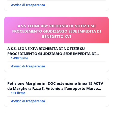
Avviso di trasparenza
A S.S. LEONE XIV: RICHIESTA DI NOTIZIE SU
PROCEDIMENTO GIUDIZIARIO SEDE IMPEDITA DI
BENEDETTO XVI
A S.S. LEONE XIV: RICHIESTA DI NOTIZIE SU
PROCEDIMENTO GIUDIZIARIO SEDE IMPEDITA DI
BENEDETTO XVI
1 499 firme
Avviso di trasparenza
Petizione Margherini DOC estensione linea 15 ACTV
da Marghera P.zza S. Antonio all'aeroporto Marco
Polo tariffa a € 1,50
151 firme
Avviso di trasparenza