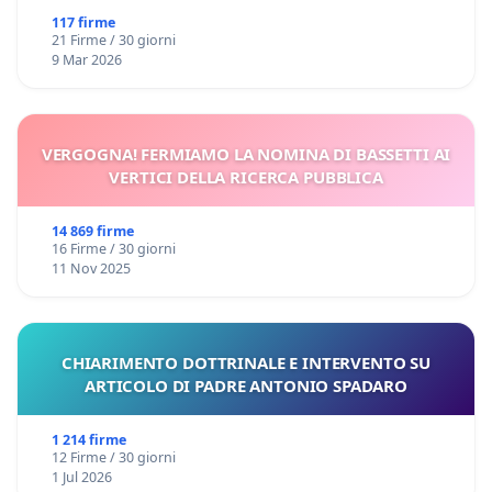
117 firme
21 Firme / 30 giorni
9 Mar 2026
VERGOGNA! FERMIAMO LA NOMINA DI BASSETTI AI
VERTICI DELLA RICERCA PUBBLICA
14 869 firme
16 Firme / 30 giorni
11 Nov 2025
CHIARIMENTO DOTTRINALE E INTERVENTO SU
ARTICOLO DI PADRE ANTONIO SPADARO
1 214 firme
12 Firme / 30 giorni
1 Jul 2026