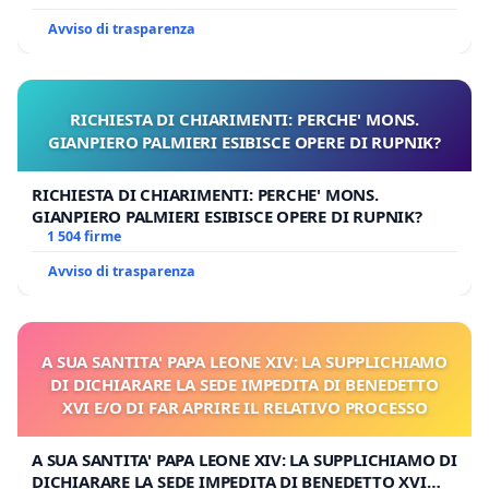
Avviso di trasparenza
RICHIESTA DI CHIARIMENTI: PERCHE' MONS.
GIANPIERO PALMIERI ESIBISCE OPERE DI RUPNIK?
RICHIESTA DI CHIARIMENTI: PERCHE' MONS.
GIANPIERO PALMIERI ESIBISCE OPERE DI RUPNIK?
1 504 firme
Avviso di trasparenza
A SUA SANTITA' PAPA LEONE XIV: LA SUPPLICHIAMO
DI DICHIARARE LA SEDE IMPEDITA DI BENEDETTO
XVI E/O DI FAR APRIRE IL RELATIVO PROCESSO
A SUA SANTITA' PAPA LEONE XIV: LA SUPPLICHIAMO DI
DICHIARARE LA SEDE IMPEDITA DI BENEDETTO XVI