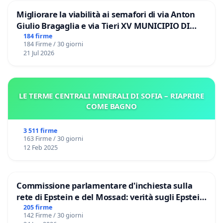
Migliorare la viabilità ai semafori di via Anton
Giulio Bragaglia e via Tieri XV MUNICIPIO DI
ROMA
184 firme
184 Firme / 30 giorni
21 Jul 2026
LE TERME CENTRALI MINERALI DI SOFIA – RIAPRIRE
COME BAGNO
3 511 firme
163 Firme / 30 giorni
12 Feb 2025
Commissione parlamentare d'inchiesta sulla
rete di Epstein e del Mossad: verità sugli Epstein
Files
205 firme
142 Firme / 30 giorni