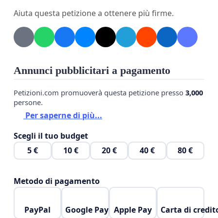
Aiuta questa petizione a ottenere più firme.
Annunci pubblicitari a pagamento
Petizioni.com promuoverà questa petizione presso
3,000
persone.
Per saperne di più...
Scegli il tuo budget
5 €
10 €
20 €
40 €
80 €
Metodo di pagamento
PayPal
Google Pay
Apple Pay
Carta di credit