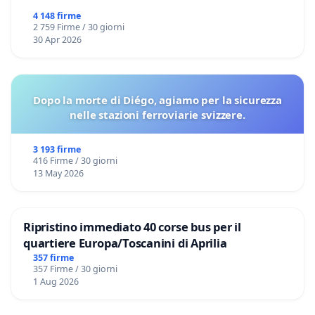
4 148 firme
2 759 Firme / 30 giorni
30 Apr 2026
Dopo la morte di Diégo, agiamo per la sicurezza
nelle stazioni ferroviarie svizzere.
3 193 firme
416 Firme / 30 giorni
13 May 2026
Ripristino immediato 40 corse bus per il
quartiere Europa/Toscanini di Aprilia
357 firme
357 Firme / 30 giorni
1 Aug 2026