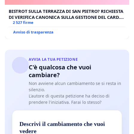
BISTROT SULLA TERRAZZA DI SAN PIETRO? RICHIESTA
DI VERIFICA CANONICA SULLA GESTIONE DEL CARD.
GAMBETTI
2 527 firme
Avviso di trasparenza
AVVIA LA TUA PETIZIONE
C'è qualcosa che vuoi
cambiare?
Non avviene alcun cambiamento se si resta in
silenzio.
L'autore di questa petizione ha deciso di
prendere l'iniziativa. Farai lo stesso?
Descrivi il cambiamento che vuoi
vedere