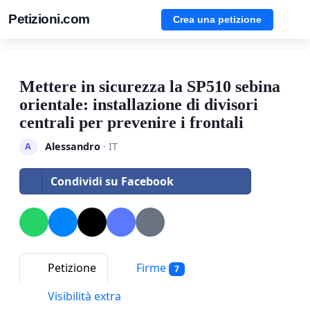
Petizioni.com
Crea una petizione
Mettere in sicurezza la SP510 sebina
orientale: installazione di divisori
centrali per prevenire i frontali
Alessandro
· IT
A
Condividi su Facebook
Petizione
Firme
7
Visibilità extra