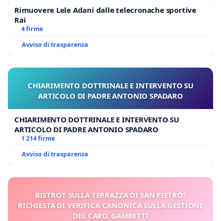
Rimuovere Lele Adani dalle telecronache sportive
Rai
4 firme
Avviso di trasparenza
CHIARIMENTO DOTTRINALE E INTERVENTO SU
ARTICOLO DI PADRE ANTONIO SPADARO
CHIARIMENTO DOTTRINALE E INTERVENTO SU
ARTICOLO DI PADRE ANTONIO SPADARO
1 214 firme
Avviso di trasparenza
BISTROT SULLA TERRAZZA DI SAN PIETRO?
RICHIESTA DI VERIFICA CANONICA SULLA GESTIONE
DEL CARD. GAMBETTI