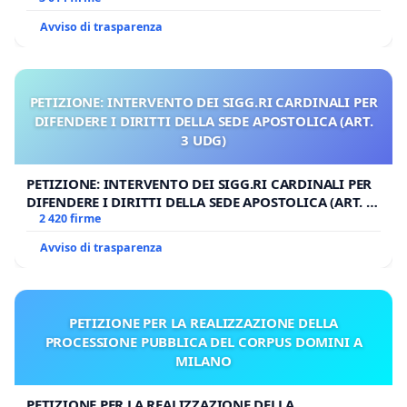
Avviso di trasparenza
PETIZIONE: INTERVENTO DEI SIGG.RI CARDINALI PER
DIFENDERE I DIRITTI DELLA SEDE APOSTOLICA (ART.
3 UDG)
PETIZIONE: INTERVENTO DEI SIGG.RI CARDINALI PER
DIFENDERE I DIRITTI DELLA SEDE APOSTOLICA (ART. 3
UDG)
2 420 firme
Avviso di trasparenza
PETIZIONE PER LA REALIZZAZIONE DELLA
PROCESSIONE PUBBLICA DEL CORPUS DOMINI A
MILANO
PETIZIONE PER LA REALIZZAZIONE DELLA