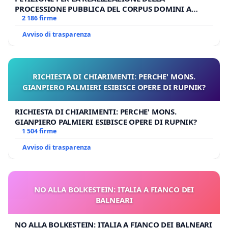
PROCESSIONE PUBBLICA DEL CORPUS DOMINI A
MILANO
2 186 firme
Avviso di trasparenza
RICHIESTA DI CHIARIMENTI: PERCHE' MONS.
GIANPIERO PALMIERI ESIBISCE OPERE DI RUPNIK?
RICHIESTA DI CHIARIMENTI: PERCHE' MONS.
GIANPIERO PALMIERI ESIBISCE OPERE DI RUPNIK?
1 504 firme
Avviso di trasparenza
NO ALLA BOLKESTEIN: ITALIA A FIANCO DEI
BALNEARI
NO ALLA BOLKESTEIN: ITALIA A FIANCO DEI BALNEARI