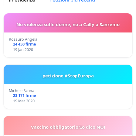
No violenza sulle donne, no a Cally a Sanremo
Rosauro Angela
24 450 firme
19 Jan 2020
petizione #StopEuropa
Michele Farina
23 171 firme
19 Mar 2020
Vaccino obbligatorio?Io dico NO!