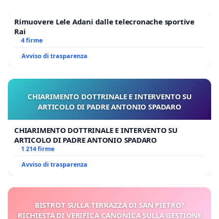
Rimuovere Lele Adani dalle telecronache sportive
Rai
4 firme
Avviso di trasparenza
CHIARIMENTO DOTTRINALE E INTERVENTO SU
ARTICOLO DI PADRE ANTONIO SPADARO
CHIARIMENTO DOTTRINALE E INTERVENTO SU
ARTICOLO DI PADRE ANTONIO SPADARO
1 214 firme
Avviso di trasparenza
BISTROT SULLA TERRAZZA DI SAN PIETRO?
RICHIESTA DI VERIFICA CANONICA SULLA GESTIONE