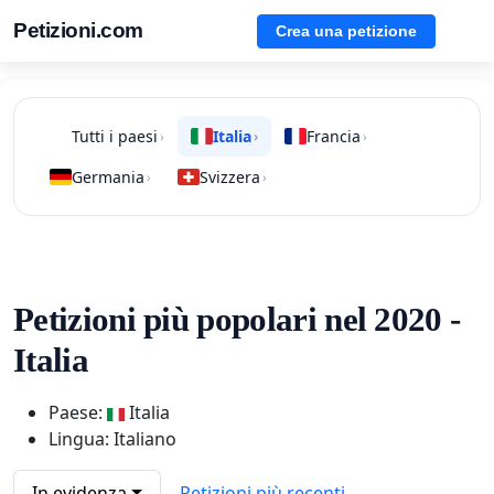
Petizioni.com
Crea una petizione
Tutti i paesi
Italia
Francia
›
›
›
Germania
Svizzera
›
›
Petizioni più popolari nel 2020 -
Italia
Paese:
Italia
Lingua: Italiano
In evidenza
Petizioni più recenti