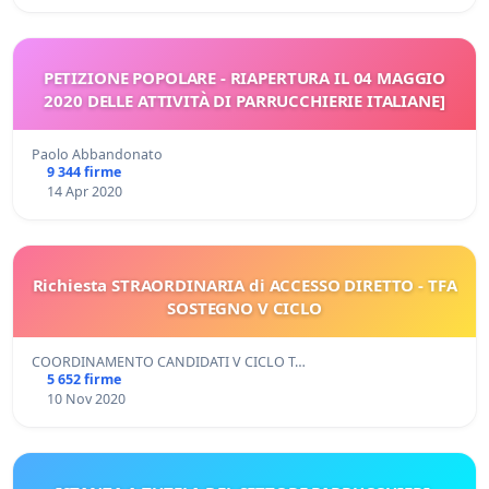
PETIZIONE POPOLARE - RIAPERTURA IL 04 MAGGIO
2020 DELLE ATTIVITÀ DI PARRUCCHIERIE ITALIANE]
Paolo Abbandonato
9 344 firme
14 Apr 2020
Richiesta STRAORDINARIA di ACCESSO DIRETTO - TFA
SOSTEGNO V CICLO
COORDINAMENTO CANDIDATI V CICLO T…
5 652 firme
10 Nov 2020