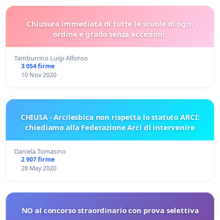
Chiusura immediata di tutte le scuole di ogni
ordine e grado senza eccezioni.
Tamburrino Luigi Alfonso
3 054 firme
10 Nov 2020
CHIUSA - Arcilesbica non rispetta lo statuto ARCI:
chiediamo alla Federazione Arci di intervenire
Daniela Tomasino
2 907 firme
28 May 2020
NO al concorso straordinario con prova selettiva