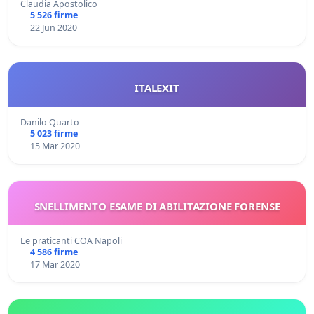
Claudia Apostolico
5 526 firme
22 Jun 2020
ITALEXIT
Danilo Quarto
5 023 firme
15 Mar 2020
SNELLIMENTO ESAME DI ABILITAZIONE FORENSE
Le praticanti COA Napoli
4 586 firme
17 Mar 2020